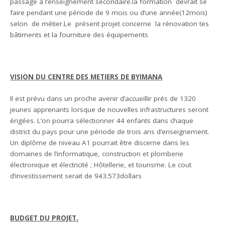
passage a l’enseignement secondaire.la formation devrait se
faire pendant une période de 9 mois ou d’une année(12mois)
selon de métier.Le présent projet concerne la rénovation tes
bâtiments et la fourniture des équipements
VISION DU CENTRE DES METIERS DE BYIMANA
Il est prévu dans un proche avenir d’accueillir prés de 1320
jeunes apprenants lorsque de nouvelles infrastructures seront
érigées. L’on pourra sélectionner 44 enfants dans chaque
district du pays pour une période de trois ans d’enseignement.
Un diplôme de niveau A1 pourrait être discerne dans les
domaines de l’informatique, construction et plomberie
électronique et électricité ; Hôtellerie, et tourisme. Le cout
d’investissement serait de 943.573dollars
BUDGET DU PROJET.