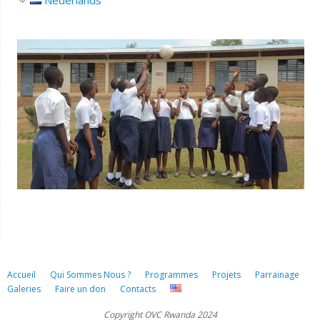
Accueil
Qui Sommes Nous ?
Programmes
Projets
Parrainage
Galeries
Faire un don
Contacts
Copyright OVC Rwanda 2024