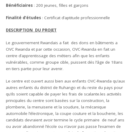
Bénéficiaires
: 200 jeunes, filles et garçons
Finalité d’études
: Certificat d’aptitude professionnelle
DESCRIPTION DU PROJET
Le gouvernement Rwandais a fait des dons en bâtiments a
OVC Rwanda et par cette occasion, OVC-Rwanda en fait un
centre d’apprentissage des métiers afin que les enfants
vulnérables, comme groupe cible, puissent dés l’âge de 18ans
en tiers partie pour leur avenir.
Le centre est ouvert aussi bien aux enfants OVC-Rwanda qu’aux
autres enfants du district de Ruhango et du reste du pays pour
qu’ils soient capable de payer les frais de scalante.les activités
principales du centre sont basées sur la construction, la
plomberie, la menuiserie et la soudure, la mécanique
automobile l’électronique, la coupe couture et la boucherie, les
candidats devraient avoir termine le cycle primaire de neuf ans
ou avoir abandonné l’école ou n’avoir pas passe l’examen de